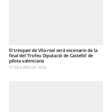
El trinquet de Vila-real será escenario de la
final del ‘Trofeu Diputació de Castelló’ de
pilota valenciana
17 DE JUNIO DE 2026