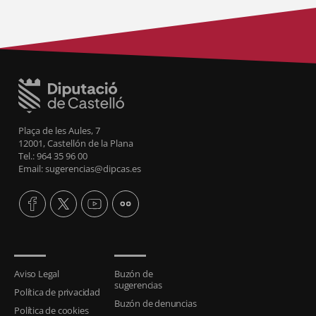
Plaça de les Aules, 7
12001, Castellón de la Plana
Tel.: 964 35 96 00
Email: sugerencias@dipcas.es
Aviso Legal
Buzón de
sugerencias
Política de privacidad
Buzón de denuncias
Política de cookies