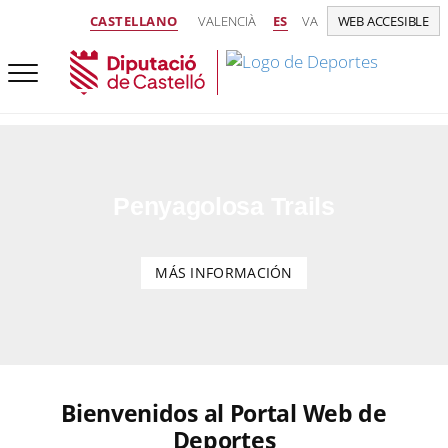
CASTELLANO
VALENCIÀ
ES
VA
WEB ACCESIBLE
Penyagolosa Trails
MÁS INFORMACIÓN
Bienvenidos al Portal Web de
Deportes