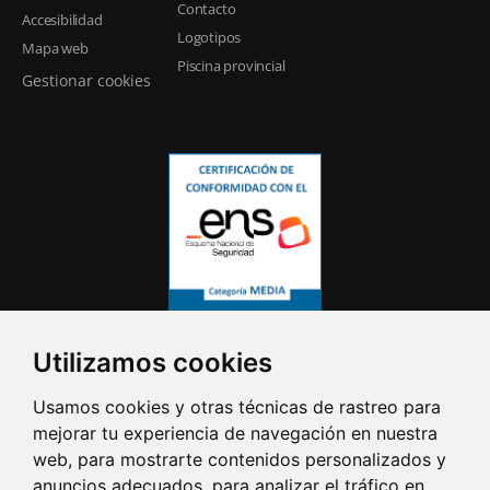
Contacto
Accesibilidad
Logotipos
Mapa web
Piscina provincial
Gestionar cookies
Utilizamos cookies
Usamos cookies y otras técnicas de rastreo para
mejorar tu experiencia de navegación en nuestra
web, para mostrarte contenidos personalizados y
anuncios adecuados, para analizar el tráfico en