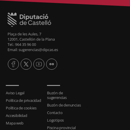
Plaça de les Aules, 7
12001, Castellón de la Plana
Tel.: 964 35 96 00
Email: sugerencias@dipcas.es
Aviso Legal
Buzón de
sugerencias
Política de privacidad
Buzón de denuncias
Política de cookies
Contacto
Accesibilidad
Logotipos
Mapa web
Piscina provincial