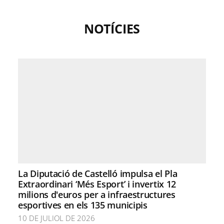
NOTÍCIES
La Diputació de Castelló impulsa el Pla
Extraordinari ‘Més Esport’ i invertix 12
milions d'euros per a infraestructures
esportives en els 135 municipis
10 DE JULIOL DE 2026