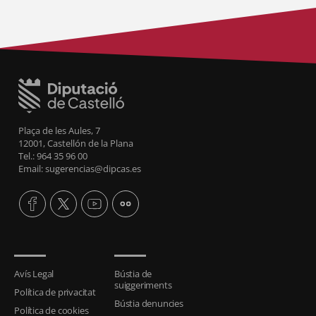
Plaça de les Aules, 7
12001, Castellón de la Plana
Tel.: 964 35 96 00
Email: sugerencias@dipcas.es
Avís Legal
Bústia de
suiggeriments
Política de privacitat
Bústia denuncies
Política de cookies