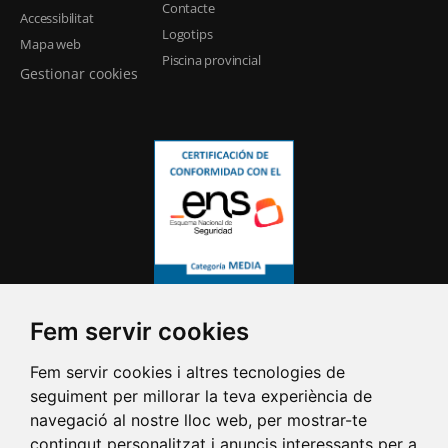
Contacte
Accessibilitat
Logotips
Mapa web
Piscina provincial
Gestionar cookies
Fem servir cookies
Fem servir cookies i altres tecnologies de
seguiment per millorar la teva experiència de
navegació al nostre lloc web, per mostrar-te
contingut personalitzat i anuncis interessants per a