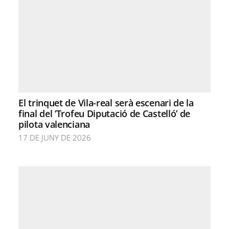
El trinquet de Vila-real serà escenari de la
final del ‘Trofeu Diputació de Castelló’ de
pilota valenciana
17 DE JUNY DE 2026