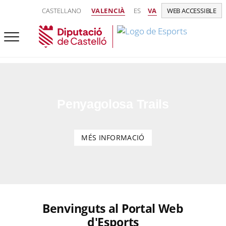
CASTELLANO
VALENCIÀ
ES
VA
WEB ACCESSIBLE
Penyagolosa Trails
MÉS INFORMACIÓ
Benvinguts al Portal Web
d'Esports