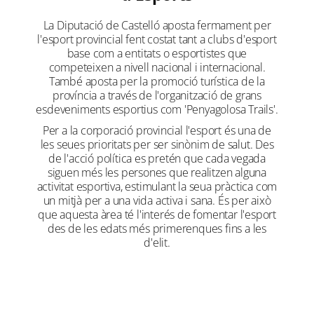
La Diputació de Castelló aposta fermament per
l'esport provincial fent costat tant a clubs d'esport
base com a entitats o esportistes que
competeixen a nivell nacional i internacional.
També aposta per la promoció turística de la
província a través de l'organització de grans
esdeveniments esportius com 'Penyagolosa Trails'.
Per a la corporació provincial l'esport és una de
les seues prioritats per ser sinònim de salut. Des
de l'acció política es pretén que cada vegada
siguen més les persones que realitzen alguna
activitat esportiva, estimulant la seua pràctica com
un mitjà per a una vida activa i sana. És per això
que aquesta àrea té l'interés de fomentar l'esport
des de les edats més primerenques fins a les
d'elit.