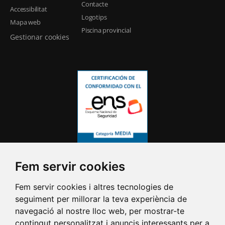
Contacte
Accessibilitat
Logotips
Mapa web
Piscina provincial
Gestionar cookies
Fem servir cookies
Fem servir cookies i altres tecnologies de
seguiment per millorar la teva experiència de
navegació al nostre lloc web, per mostrar-te
contingut personalitzat i anuncis interessants per a