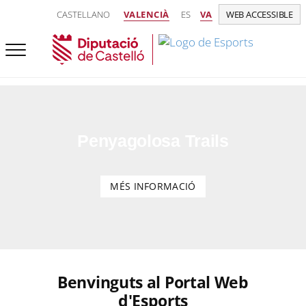
CASTELLANO
VALENCIÀ
ES
VA
WEB ACCESSIBLE
Penyagolosa Trails
MÉS INFORMACIÓ
Benvinguts al Portal Web
d'Esports