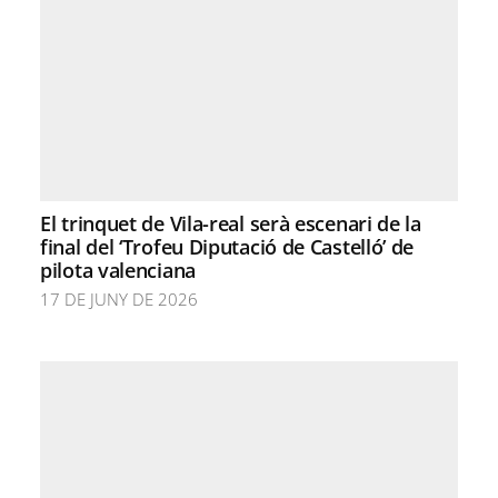
El trinquet de Vila-real serà escenari de la
final del ‘Trofeu Diputació de Castelló’ de
pilota valenciana
17 DE JUNY DE 2026