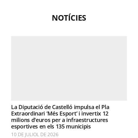
NOTÍCIES
La Diputació de Castelló impulsa el Pla
Extraordinari ‘Més Esport’ i invertix 12
milions d'euros per a infraestructures
esportives en els 135 municipis
10 DE JULIOL DE 2026