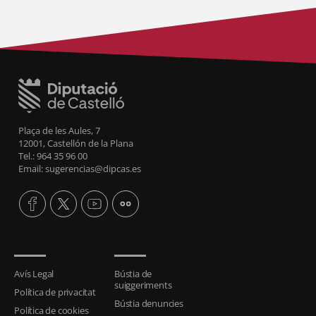
Plaça de les Aules, 7
12001, Castellón de la Plana
Tel.: 964 35 96 00
Email: sugerencias@dipcas.es
Avís Legal
Bústia de
suiggeriments
Política de privacitat
Bústia denuncies
Política de cookies