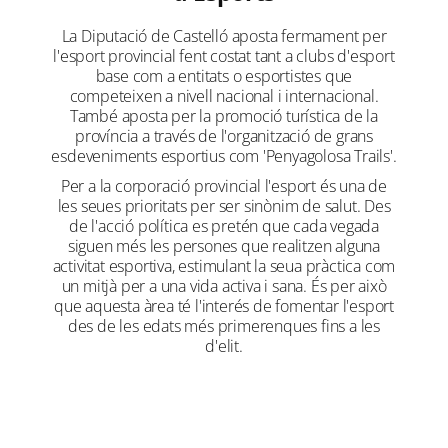
La Diputació de Castelló aposta fermament per
l'esport provincial fent costat tant a clubs d'esport
base com a entitats o esportistes que
competeixen a nivell nacional i internacional.
També aposta per la promoció turística de la
província a través de l'organització de grans
esdeveniments esportius com 'Penyagolosa Trails'.
Per a la corporació provincial l'esport és una de
les seues prioritats per ser sinònim de salut. Des
de l'acció política es pretén que cada vegada
siguen més les persones que realitzen alguna
activitat esportiva, estimulant la seua pràctica com
un mitjà per a una vida activa i sana. És per això
que aquesta àrea té l'interés de fomentar l'esport
des de les edats més primerenques fins a les
d'elit.