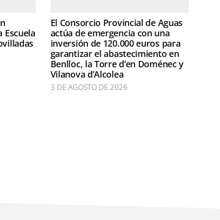
ón
El Consorcio Provincial de Aguas
a Escuela
actúa de emergencia con una
ovilladas
inversión de 120.000 euros para
garantizar el abastecimiento en
Benlloc, la Torre d’en Doménec y
Vilanova d’Alcolea
3 DE AGOSTO DE 2026