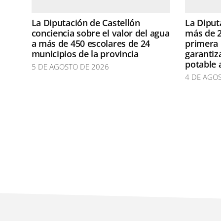
La Diputación de Castellón
La Diput
conciencia sobre el valor del agua
más de 2
a más de 450 escolares de 24
primera 
municipios de la provincia
garantiz
potable 
5 DE AGOSTO DE 2026
4 DE AGO