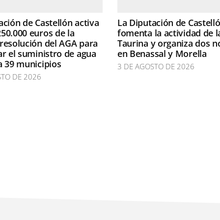
ación de Castellón activa
La Diputación de Castell
50.000 euros de la
fomenta la actividad de l
resolución del AGA para
Taurina y organiza dos n
ar el suministro de agua
en Benassal y Morella
a 39 municipios
3 DE AGOSTO DE 2026
STO DE 2026