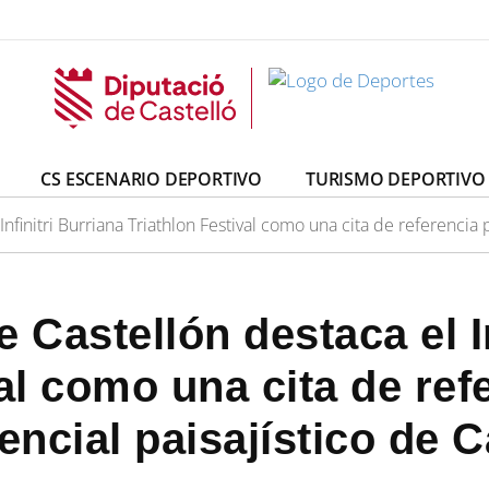
CS ESCENARIO DEPORTIVO
TURISMO DEPORTIVO
nfinitri Burriana Triathlon Festival como una cita de referencia 
 Castellón destaca el In
al como una cita de ref
encial paisajístico de C