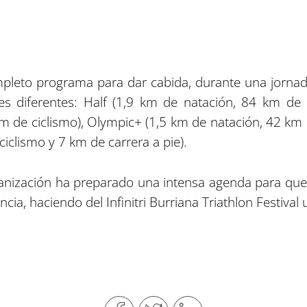
leto programa para dar cabida, durante una jornada,
s diferentes: Half (1,9 km de natación, 84 km de 
m de ciclismo), Olympic+ (1,5 km de natación, 42 km d
iclismo y 7 km de carrera a pie).
rganización ha preparado una intensa agenda para q
cia, haciendo del Infinitri Burriana Triathlon Festival