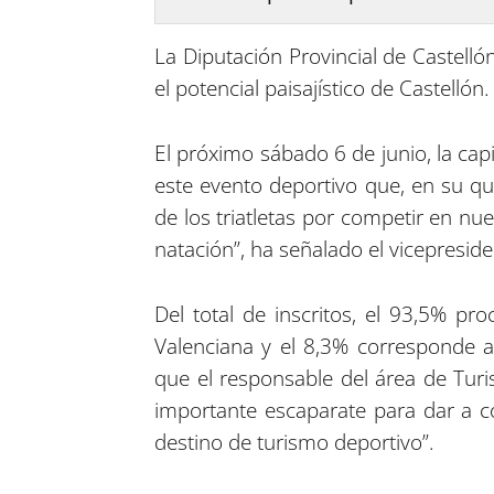
La Diputación Provincial de Castellón
el potencial paisajístico de Castellón.
El próximo sábado 6 de junio, la capi
este evento deportivo que, en su qui
de los triatletas por competir en nu
natación”, ha señalado el vicepresid
Del total de inscritos, el 93,5% pr
Valenciana y el 8,3% corresponde a 
que el responsable del área de Turi
importante escaparate para dar a co
destino de turismo deportivo”.