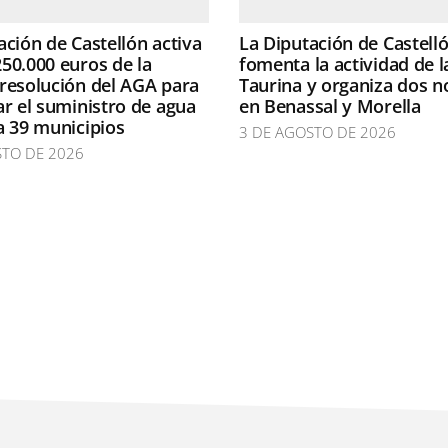
ación de Castellón activa
La Diputación de Castell
50.000 euros de la
fomenta la actividad de l
resolución del AGA para
Taurina y organiza dos n
ar el suministro de agua
en Benassal y Morella
a 39 municipios
3 DE AGOSTO DE 2026
STO DE 2026