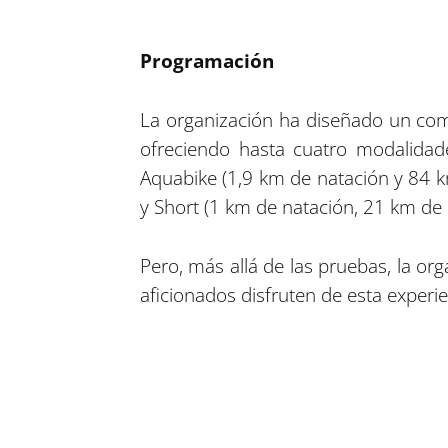
Programación
La organización ha diseñado un comp
ofreciendo hasta cuatro modalidade
Aquabike (1,9 km de natación y 84 k
y Short (1 km de natación, 21 km de c
Pero, más allá de las pruebas, la o
aficionados disfruten de esta experien
Compartir en Facebook
Compartir en Twitter
Compartir en Linkedin