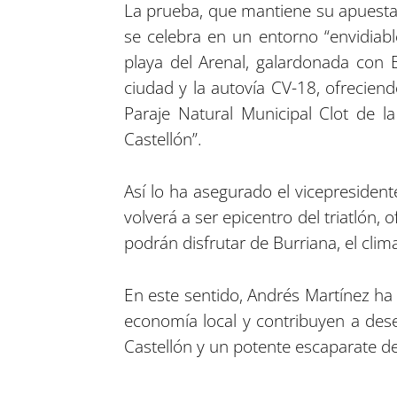
La prueba, que mantiene su apuesta p
se celebra en un entorno “envidiable
playa del Arenal, galardonada con B
ciudad y la autovía CV-18, ofreciend
Paraje Natural Municipal Clot de l
Castellón”.
Así lo ha asegurado el vicepresident
volverá a ser epicentro del triatlón, 
podrán disfrutar de Burriana, el cli
En este sentido, Andrés Martínez ha
economía local y contribuyen a deses
Castellón y un potente escaparate de 