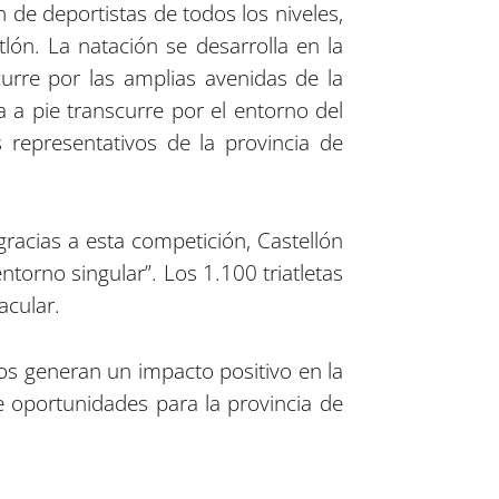
 de deportistas de todos los niveles,
tlón. La natación se desarrolla en la
curre por las amplias avenidas de la
a a pie transcurre por el entorno del
 representativos de la provincia de
gracias a esta competición, Castellón
entorno singular”. Los 1.100 triatletas
acular.
os generan un impacto positivo en la
de oportunidades para la provincia de