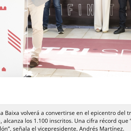
na Baixa volverá a convertirse en el epicentro del t
 alcanza los 1.100 inscritos. Una cifra récord que
llón”, señala el vicepresidente, Andrés Martínez.