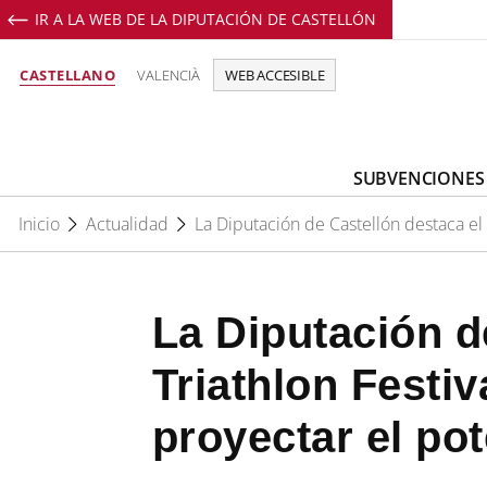
IR A LA WEB DE LA DIPUTACIÓN DE CASTELLÓN
CASTELLANO
VALENCIÀ
WEB ACCESIBLE
SUBVENCIONES
Inicio
Actualidad
La Diputación de Castellón destaca el I
La Diputación de
Triathlon Festiv
proyectar el pot