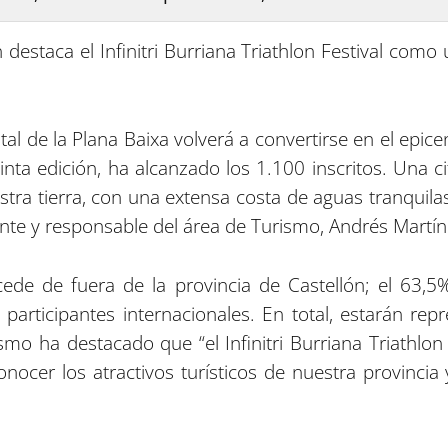
 destaca el Infinitri Burriana Triathlon Festival como
tal de la Plana Baixa volverá a convertirse en el epicen
nta edición, ha alcanzado los 1.100 inscritos. Una c
estra tierra, con una extensa costa de aguas tranquil
ente y responsable del área de Turismo, Andrés Martín
ocede de fuera de la provincia de Castellón; el 63,
participantes internacionales. En total, estarán rep
smo ha destacado que “el Infinitri Burriana Triathlo
nocer los atractivos turísticos de nuestra provinci