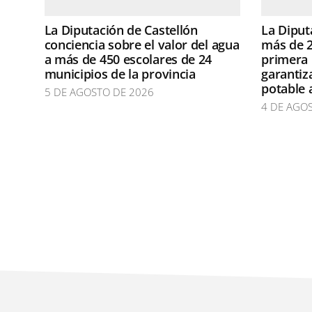
La Diputación de Castellón
La Diput
conciencia sobre el valor del agua
más de 2
a más de 450 escolares de 24
primera 
municipios de la provincia
garantiz
potable 
5 DE AGOSTO DE 2026
4 DE AGO