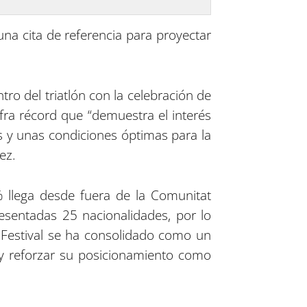
 una cita de referencia para proyectar
tro del triatlón con la celebración de
ifra récord que “demuestra el interés
as y unas condiciones óptimas para la
ez.
5% llega desde fuera de la Comunitat
resentadas 25 nacionalidades, por lo
n Festival se ha consolidado como un
a y reforzar su posicionamiento como