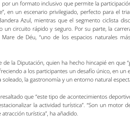
or un formato inclusivo que permite la participación
”, en un escenario privilegiado, perfecto para el tria
andera Azul, mientras que el segmento ciclista dis
o un circuito rápido y seguro. Por su parte, la carrer
a Mare de Déu, “uno de los espacios naturales más
e de la Diputación, quien ha hecho hincapié en que “
ofreciendo a los participantes un desafío único, en un 
ma soleado, la gastronomía y un entorno natural espect
 resaltado que “este tipo de acontecimientos deportiv
tacionalizar la actividad turística”. “Son un motor 
atracción turística”, ha añadido.