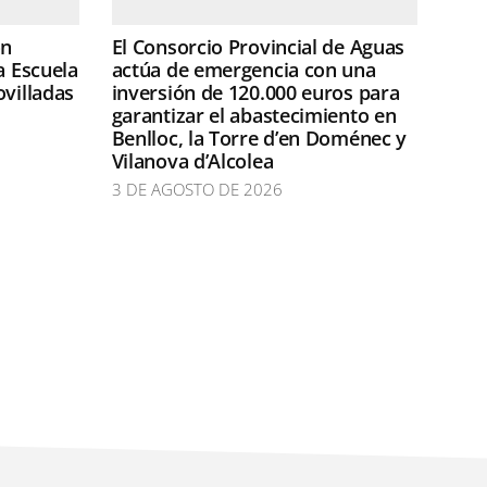
ón
El Consorcio Provincial de Aguas
a Escuela
actúa de emergencia con una
ovilladas
inversión de 120.000 euros para
garantizar el abastecimiento en
Benlloc, la Torre d’en Doménec y
Vilanova d’Alcolea
3 DE AGOSTO DE 2026