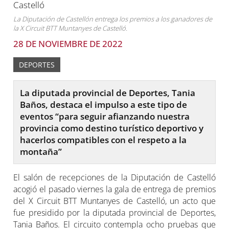
La Diputación de Castellón entrega los premios a los ganadores de
la X Circuit BTT Muntanyes de Castelló.
28 DE NOVIEMBRE DE 2022
DEPORTES
La diputada provincial de Deportes, Tania
Baños, destaca el impulso a este tipo de
eventos “para seguir afianzando nuestra
provincia como destino turístico deportivo y
hacerlos compatibles con el respeto a la
montaña”
El salón de recepciones de la Diputación de Castelló
acogió el pasado viernes la gala de entrega de premios
del X Circuit BTT Muntanyes de Castelló, un acto que
fue presidido por la diputada provincial de Deportes,
Tania Baños. El circuito contempla ocho pruebas que