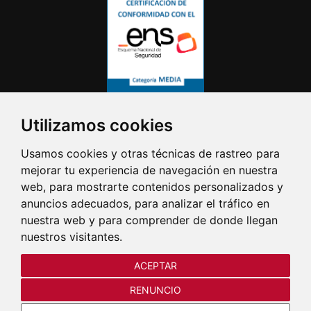
Utilizamos cookies
Usamos cookies y otras técnicas de rastreo para
mejorar tu experiencia de navegación en nuestra
web, para mostrarte contenidos personalizados y
anuncios adecuados, para analizar el tráfico en
nuestra web y para comprender de donde llegan
nuestros visitantes.
ACEPTAR
RENUNCIO