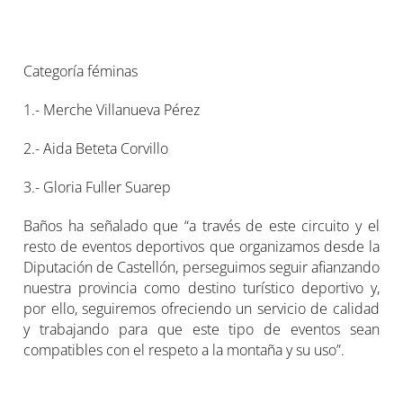
Categoría féminas
1.- Merche Villanueva Pérez
2.- Aida Beteta Corvillo
3.- Gloria Fuller Suarep
Baños ha señalado que “a través de este circuito y el
resto de eventos deportivos que organizamos desde la
Diputación de Castellón, perseguimos seguir afianzando
nuestra provincia como destino turístico deportivo y,
por ello, seguiremos ofreciendo un servicio de calidad
y trabajando para que este tipo de eventos sean
compatibles con el respeto a la montaña y su uso”.