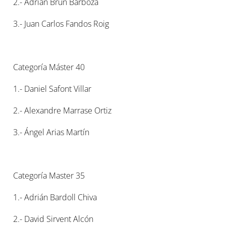
2.- Adrián Brun Barboza
3.- Juan Carlos Fandos Roig
Categoría Máster 40
1.- Daniel Safont Villar
2.- Alexandre Marrase Ortiz
3.- Ángel Arias Martín
Categoría Master 35
1.- Adrián Bardoll Chiva
2.- David Sirvent Alcón