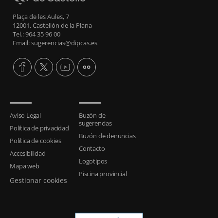
Plaça de les Aules, 7
12001, Castellón de la Plana
Tel.: 964 35 96 00
Email: sugerencias@dipcas.es
Aviso Legal
Buzón de
sugerencias
Política de privacidad
Buzón de denuncias
Política de cookies
Contacto
Accesibilidad
Logotipos
Mapa web
Piscina provincial
Gestionar cookies