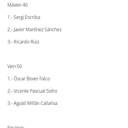
Máster 40
1.- Sergi Escriba
2.- Javier Martínez Sánchez
3.- Ricardo Ruiz
Vet+50
1.- Óscar Bover Falco
2.- Vicente Pascual Sidro
3.- Agustí Millán Callarisa
Equipos