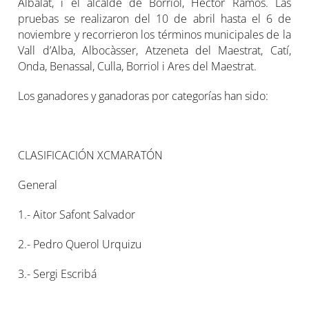
Albalat, i el alcalde de Borriol, Hèctor Ramos. Las
pruebas se realizaron del 10 de abril hasta el 6 de
noviembre y recorrieron los términos municipales de la
Vall d’Alba, Albocàsser, Atzeneta del Maestrat, Catí,
Onda, Benassal, Culla, Borriol i Ares del Maestrat.
Los ganadores y ganadoras por categorías han sido:
CLASIFICACIÓN XCMARATÓN
General
1.- Aitor Safont Salvador
2.- Pedro Querol Urquizu
3.- Sergi Escribá