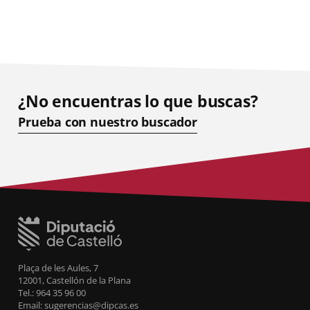
¿No encuentras lo que buscas?
Prueba con nuestro buscador
Plaça de les Aules, 7
12001, Castellón de la Plana
Tel.: 964 35 96 00
Email: sugerencias@dipcas.es