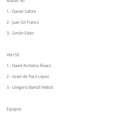
Máster 40
1.- Daniel Safont
2.- Juan Gil Franco
3.- Simón Eden
Vet+50
1.- David Archelos Álvaro
2.- Israel de Paco López
3.- Gregorio Bartoll Nebot
Equipos