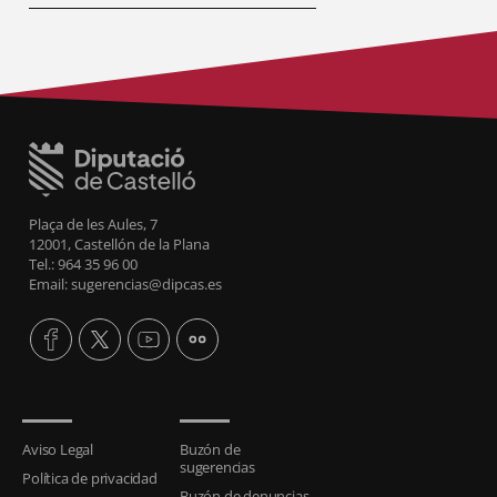
Plaça de les Aules, 7
12001, Castellón de la Plana
Tel.: 964 35 96 00
Email: sugerencias@dipcas.es
Aviso Legal
Buzón de
sugerencias
Política de privacidad
Buzón de denuncias