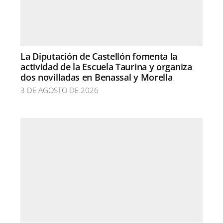
La Diputación de Castellón fomenta la
actividad de la Escuela Taurina y organiza
dos novilladas en Benassal y Morella
3 DE AGOSTO DE 2026