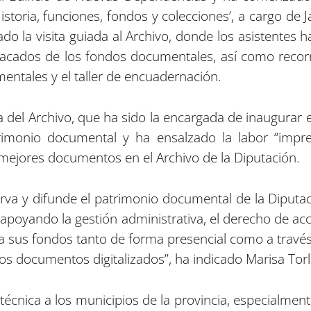
istoria, funciones, fondos y colecciones’, a cargo de 
zado la visita guiada al Archivo, donde los asistent
acados de los fondos documentales, así como recor
entales y el taller de encuadernación.
a del Archivo, que ha sido la encargada de inaugurar
rimonio documental y ha ensalzado la labor “impre
 mejores documentos en el Archivo de la Diputación.
erva y difunde el patrimonio documental de la Diputa
apoyando la gestión administrativa, el derecho de acc
o a sus fondos tanto de forma presencial como a tra
los documentos digitalizados”, ha indicado Marisa Torl
 técnica a los municipios de la provincia, especialme