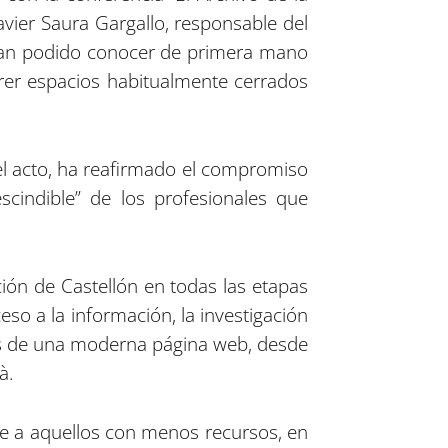
Javier Saura Gargallo, responsable del
es han podido conocer de primera mano
rer espacios habitualmente cerrados
 el acto, ha reafirmado el compromiso
scindible” de los profesionales que
ción de Castellón en todas las etapas
eso a la información, la investigación
vés de una moderna página web, desde
à.
nte a aquellos con menos recursos, en