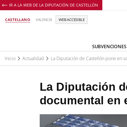
IR A LA WEB DE LA DIPUTACIÓN DE CASTELLÓN
CASTELLANO
VALENCIÀ
WEB ACCESIBLE
SUBVENCIONES
Inicio
Actualidad
La Diputación de Castellón pone en va
La Diputación d
documental en e