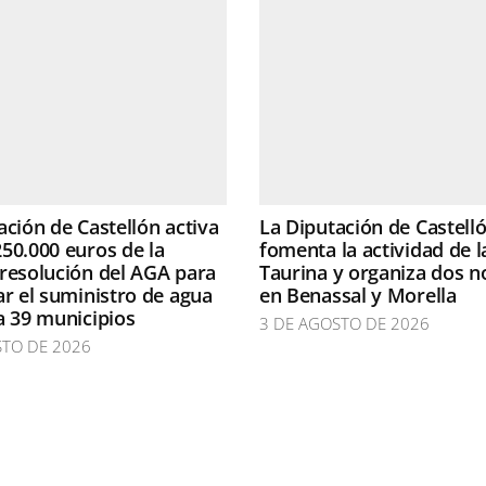
ación de Castellón activa
La Diputación de Castell
50.000 euros de la
fomenta la actividad de l
resolución del AGA para
Taurina y organiza dos n
ar el suministro de agua
en Benassal y Morella
a 39 municipios
3 DE AGOSTO DE 2026
STO DE 2026