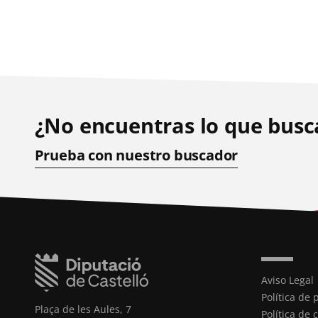
¿No encuentras lo que busc
Prueba con nuestro buscador
Aviso Legal
Política de 
Plaça de les Aules, 7
Política de 