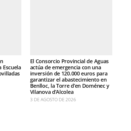
ón
El Consorcio Provincial de Aguas
a Escuela
actúa de emergencia con una
ovilladas
inversión de 120.000 euros para
garantizar el abastecimiento en
Benlloc, la Torre d’en Doménec y
Vilanova d’Alcolea
3 DE AGOSTO DE 2026