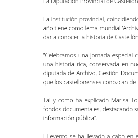
La Diputación Provincial de Castelló
La institución provincial, coincidi
año tiene como lema mundial ‘Archiv
dar a conocer la historia de Castellón
“Celebramos una jornada especial c
una historia rica, conservada en nu
diputada de Archivo, Gestión Docum
que los castellonenses conozcan de 
Tal y como ha explicado Marisa Torl
fondos documentales, destacando su
información pública”.
El evento se ha llevado a cabo en 