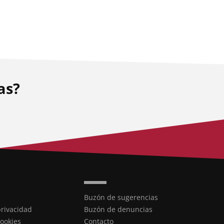
as?
Buzón de sugerencias
privacidad
Buzón de denuncias
cookies
Contacto