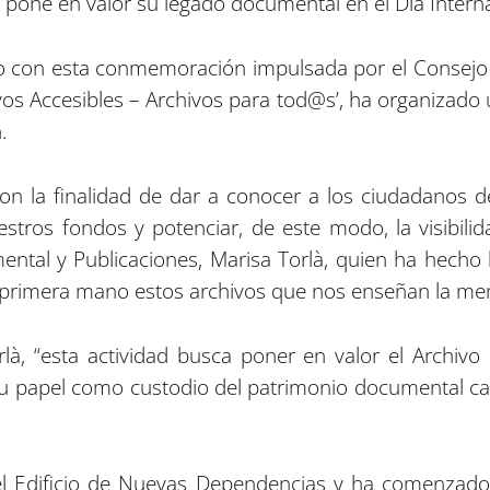
n pone en valor su legado documental en el Día Interna
endo con esta conmemoración impulsada por el Consejo 
os Accesibles – Archivos para tod@s’, ha organizado 
.
on la finalidad de dar a conocer a los ciudadanos d
estros fondos y potenciar, de este modo, la visibilid
ental y Publicaciones, Marisa Torlà, quien ha hecho
primera mano estos archivos que nos enseñan la memo
à, “esta actividad busca poner en valor el Archivo
 papel como custodio del patrimonio documental cast
el Edificio de Nuevas Dependencias y ha comenzado c