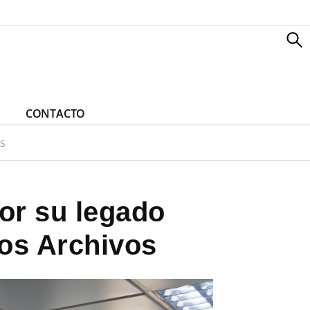
CONTACTO
s
lor su legado
los Archivos