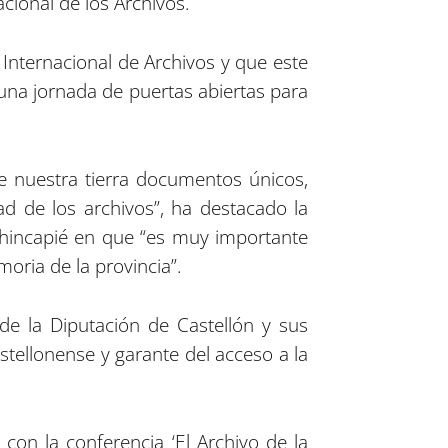
cional de los Archivos.
Internacional de Archivos y que este
una jornada de puertas abiertas para
e nuestra tierra documentos únicos,
ad de los archivos”, ha destacado la
 hincapié en que “es muy importante
ria de la provincia”.
 de la Diputación de Castellón y sus
ellonense y garante del acceso a la
on la conferencia ‘El Archivo de la