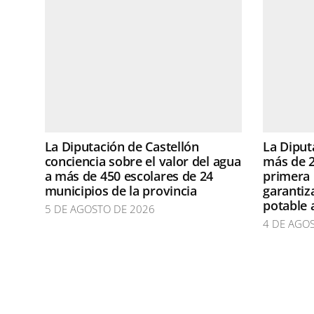
La Diputación de Castellón
La Diput
conciencia sobre el valor del agua
más de 2
a más de 450 escolares de 24
primera 
municipios de la provincia
garantiz
potable 
5 DE AGOSTO DE 2026
4 DE AGO