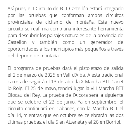
Así pues, el I Circuito de BTT Castellón estará integrado
por las pruebas que conforman ambos circuitos
provinciales de ciclismo de montaña. Este nuevo
circuito se reafirma como una interesante herramienta
para descubrir los paisajes naturales de la provincia de
Castellón y también como un generador de
oportunidades a los municipios más pequeños a través
del deporte de montaña.
El programa de pruebas dará el pistoletazo de salida
el 2 de marzo de 2025 en Vall d’Alba. A esta tradicional
carrera le seguirá el 13 de abril la X Marcha BTT Canet
lo Roig. El 25 de mayo, tendrá lugar la VIII Marcha BTT
Olocau del Rey. La prueba de l’Alcora será la siguiente
que se celebre el 22 de junio. Ya en septiembre, el
circuito continuará en Cabanes, con la Marcha BTT el
día 14, mientras que en octubre se celebrarán las dos
últimas pruebas, el día 5 en Atzeneta y el 26 en Borriol.