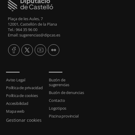
Plaça de les Aules, 7
12001, Castellón de la Plana
Tel.: 964 35 96 00
Email: sugerencias@dipcas.es
Aviso Legal
Buzón de
sugerencias
Política de privacidad
Buzón de denuncias
Política de cookies
Contacto
Accesibilidad
Logotipos
Mapa web
Piscina provincial
Gestionar cookies