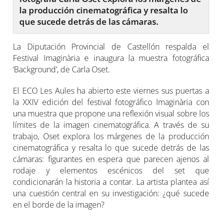
la producción cinematográfica y resalta lo
que sucede detrás de las cámaras.
La Diputación Provincial de Castellón respalda el
Festival Imaginària e inaugura la muestra fotográfica
‘Background’, de Carla Oset.
El ECO Les Aules ha abierto este viernes sus puertas a
la XXIV edición del festival fotográfico Imaginària con
una muestra que propone una reflexión visual sobre los
límites de la imagen cinematográfica. A través de su
trabajo, Oset explora los márgenes de la producción
cinematográfica y resalta lo que sucede detrás de las
cámaras: figurantes en espera que parecen ajenos al
rodaje y elementos escénicos del set que
condicionarán la historia a contar. La artista plantea así
una cuestión central en su investigación: ¿qué sucede
en el borde de la imagen?