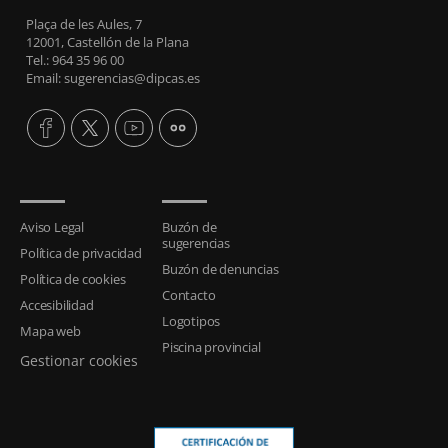
Plaça de les Aules, 7
12001, Castellón de la Plana
Tel.: 964 35 96 00
Email: sugerencias@dipcas.es
Aviso Legal
Buzón de
sugerencias
Política de privacidad
Buzón de denuncias
Política de cookies
Contacto
Accesibilidad
Logotipos
Mapa web
Piscina provincial
Gestionar cookies