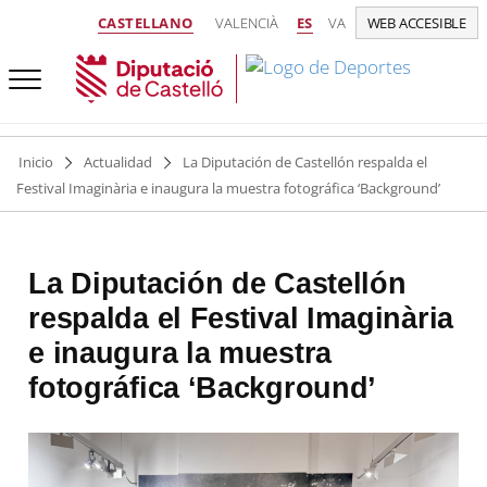
CASTELLANO
VALENCIÀ
ES
VA
WEB ACCESIBLE
Inicio
Actualidad
La Diputación de Castellón respalda el
Festival Imaginària e inaugura la muestra fotográfica ‘Background’
La Diputación de Castellón
respalda el Festival Imaginària
e inaugura la muestra
fotográfica ‘Background’