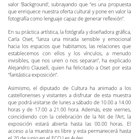
valor ‘Background’, subrayando que “es una propuesta
que enriquece nuestra oferta cultural y pone en valor la
fotografía como lenguaje capaz de generar reflexión”.
En su práctica artística, la fotógrafa y diseñadora gráfica,
Carla Oset, “lanza una mirada sensible y emocional
hacia los espacios que habitamos, las relaciones que
establecemos con ellos y los vínculos, a menudo
invisibles, que nos unen o nos separan”, ha explicado
Alejandro Clausell, quien ha felicitado a Oset por esta
“fantástica exposición”.
Asimismo, el diputado de Cultura ha animado a los
castellonenses y visitantes a disfrutar de esta muestra
que podrá visitarse de lunes a sábado de 10.00 a 14.00
horas y de 17.00 a 21.00 hora. Además, este viernes,
coincidiendo con la celebración de la Nit de l’Art, la
exposición estará abierta hasta las 00.00 horas. El
acceso a la muestra es libre y esta permanecerá hasta
el 20 de junio en el ECO Les Aules.