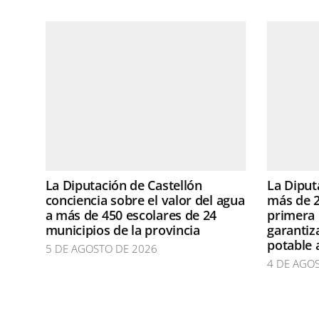
La Diputación de Castellón
La Diput
conciencia sobre el valor del agua
más de 2
a más de 450 escolares de 24
primera 
municipios de la provincia
garantiz
potable 
5 DE AGOSTO DE 2026
4 DE AGO