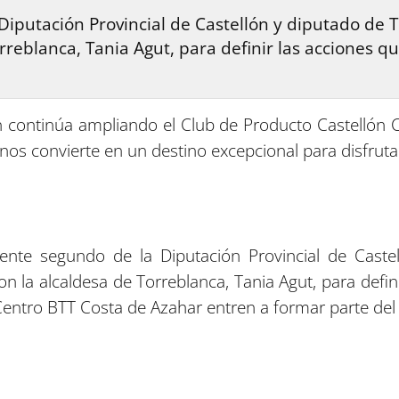
Diputación Provincial de Castellón y diputado de 
orreblanca, Tania Agut, para definir las acciones q
ón continúa ampliando el Club de Producto Castellón C
os convierte en un destino excepcional para disfrutar d
dente segundo de la Diputación Provincial de Cast
on la alcaldesa de Torreblanca, Tania Agut, para defi
entro BTT Costa de Azahar entren a formar parte del 