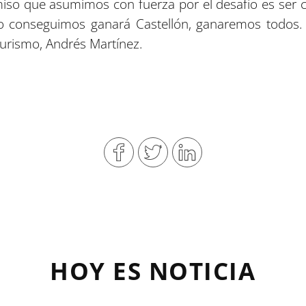
iso que asumimos con fuerza por el desafío es ser c
 lo conseguimos ganará Castellón, ganaremos todos.
Turismo, Andrés Martínez.
HOY ES NOTICIA