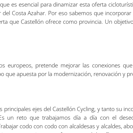
ue es esencial para dinamizar esta oferta cicloturíst
r del Costa Azahar. Por eso sabemos que incorporar a
erta que Castellón ofrece como provincia. Un objetiv
dos europeos, pretende mejorar las conexiones que 
po que apuesta por la modernización, renovación y pro
s principales ejes del Castellón Cycling, y tanto su i
Es un reto que trabajamos día a día con el deseo
“Trabajar codo con codo con alcaldesas y alcaldes, ab