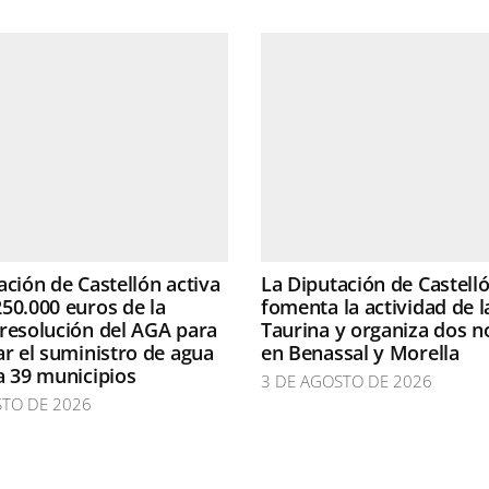
ación de Castellón activa
La Diputación de Castell
50.000 euros de la
fomenta la actividad de l
resolución del AGA para
Taurina y organiza dos n
ar el suministro de agua
en Benassal y Morella
a 39 municipios
3 DE AGOSTO DE 2026
STO DE 2026