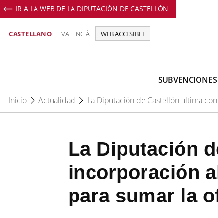
IR A LA WEB DE LA DIPUTACIÓN DE CASTELLÓN
CASTELLANO
VALENCIÀ
WEB ACCESIBLE
SUBVENCIONES
Inicio
Actualidad
La Diputación de Castellón ultima con
La Diputación d
incorporación a
para sumar la o