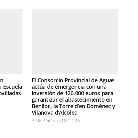
ón
El Consorcio Provincial de Aguas
a Escuela
actúa de emergencia con una
ovilladas
inversión de 120.000 euros para
garantizar el abastecimiento en
Benlloc, la Torre d’en Doménec y
Vilanova d’Alcolea
3 DE AGOSTO DE 2026