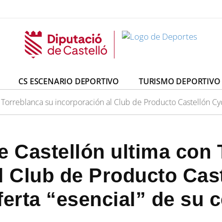
CS ESCENARIO DEPORTIVO
TURISMO DEPORTIVO
 Torreblanca su incorporación al Club de Producto Castellón Cyc
e Castellón ultima con 
l Club de Producto Cas
ferta “esencial” de su 