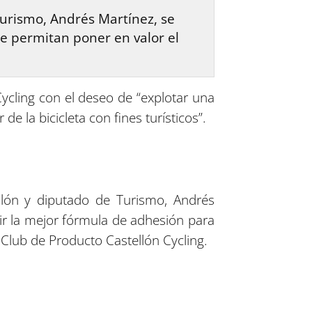
Turismo, Andrés Martínez, se
ue permitan poner en valor el
ycling con el deseo de “explotar una
e la bicicleta con fines turísticos”.
ellón y diputado de Turismo, Andrés
nir la mejor fórmula de adhesión para
Club de Producto Castellón Cycling.