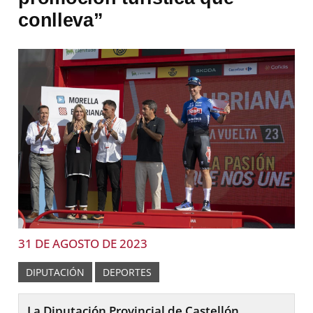
conlleva”
31 DE AGOSTO DE 2023
DIPUTACIÓN
DEPORTES
La Diputación Provincial de Castellón