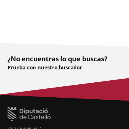
¿No encuentras lo que buscas?
Prueba con nuestro buscador
Plaça de les Aules, 7