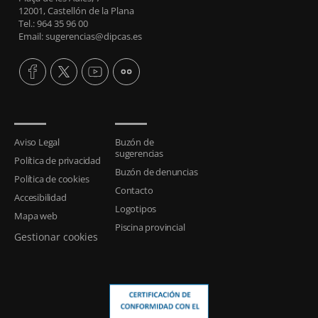
12001, Castellón de la Plana
Tel.: 964 35 96 00
Email: sugerencias@dipcas.es
Aviso Legal
Buzón de
sugerencias
Política de privacidad
Buzón de denuncias
Política de cookies
Contacto
Accesibilidad
Logotipos
Mapa web
Piscina provincial
Gestionar cookies