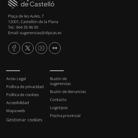
Plaça de les Aules, 7
12001, Castellón de la Plana
Tel.: 964 35 96 00
Email: sugerencias@dipcas.es
Aviso Legal
Buzón de
sugerencias
Política de privacidad
Buzón de denuncias
Política de cookies
Contacto
Accesibilidad
Logotipos
Mapa web
Piscina provincial
Gestionar cookies