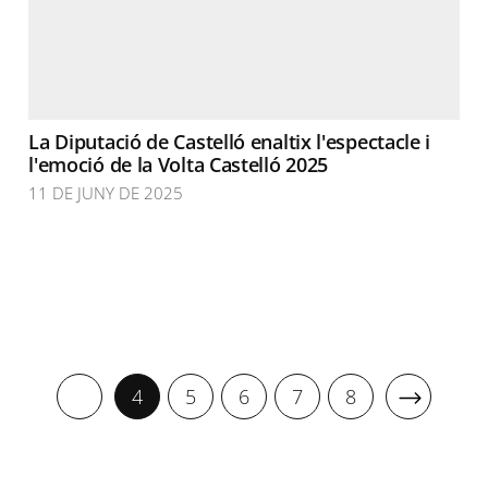
La Diputació de Castelló enaltix l'espectacle i
l'emoció de la Volta Castelló 2025
11 DE JUNY DE 2025
4
5
6
7
8