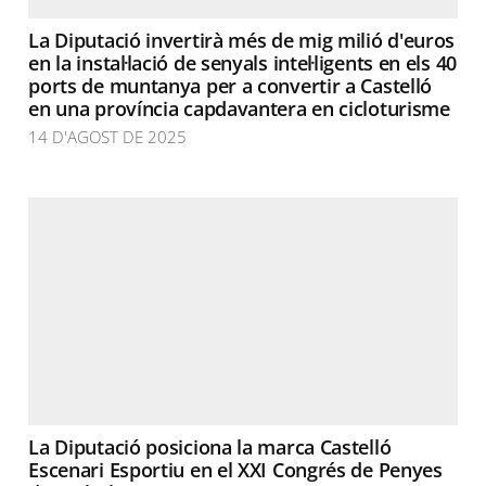
La Diputació invertirà més de mig milió d'euros
en la instal·lació de senyals intel·ligents en els 40
ports de muntanya per a convertir a Castelló
en una província capdavantera en cicloturisme
14 D'AGOST DE 2025
La Diputació posiciona la marca Castelló
Escenari Esportiu en el XXI Congrés de Penyes