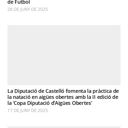
de Futbol
28 DE JUNY DE 2025
La Diputació de Castelló fomenta la pràctica de
la natació en aigües obertes amb la II edició de
la ‘Copa Diputació d’Aigües Obertes’
17 DE JUNY DE 2025