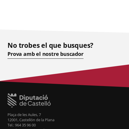
No trobes el que busques?
Prova amb el nostre buscador
Plaça de les Aules, 7
12001, Castellón de la Plana
Tel.: 964 35 96 00