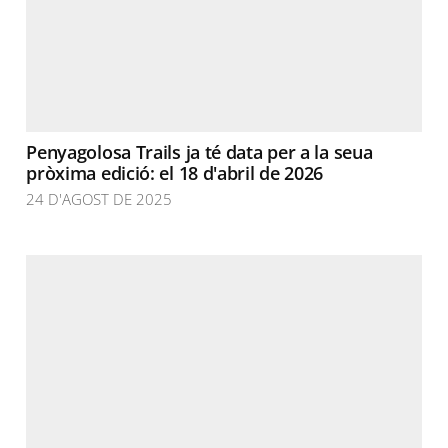
Penyagolosa Trails ja té data per a la seua
pròxima edició: el 18 d'abril de 2026
24 D'AGOST DE 2025