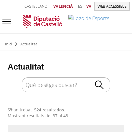
CASTELLANO
VALENCIÀ
ES
VA
WEB ACCESSIBLE
Inici
Actualitat
Actualitat
S'han trobat
524 resultados
.
Mostrant resultats del 37 al 48