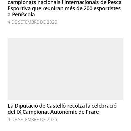
campionats nacionals i internacionals de Pesca
Esportiva que reuniran més de 200 esportistes
a Peníscola
4 DE SETEMBRE DE 2025
La Diputació de Castelló recolza la celebració
del IX Campionat Autonòmic de Frare
4 DE SETEMBRE DE 2025