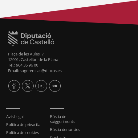
Plaça de les Aules, 7
12001, Castellón de la Plana
Tel.: 964 35 96 00
Email: sugerencias@dipcas.es
Avís Legal
Bústia de
suiggeriments
Política de privacitat
Bústia denuncies
Política de cookies
Contacte