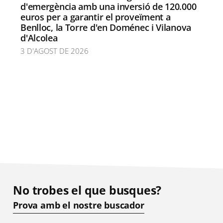
d'emergència amb una inversió de 120.000
euros per a garantir el proveïment a
Benlloc, la Torre d'en Doménec i Vilanova
d'Alcolea
3 D'AGOST DE 2026
No trobes el que busques?
Prova amb el nostre buscador