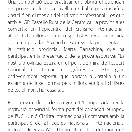
Una competició que pràcticament obrirà el calendari
de proves ciclistes a nivell mundial i posicionarà a
Castelló en el més alt del ciclisme professional. I és que
amb el GP Castelló Ruta de la Ceràmica “la província es
convertix en l'epicentre del ciclisme internacional,
atraient als millors equips i esportistes per a l'arrancada
de la temporada”. Així ho ha expressat la presidenta de
la institució provincial, Marta Barrachina, que ha
participat en la presentació de la prova esportiva. “La
nostra província estarà en el punt de mira de l'esport
nacional i internacional gràcies a este gran
esdeveniment esportiu que portarà a Castelló a un
escamot de luxe, format pels millors equips i ciclistes
de tot el món”, ha ressaltat.
Esta prova ciclista, de categoria 1.1, impulsada per la
institució provincial, forma part del calendari europeu
de l'UCI (Unió Ciclista Internacional) i comptarà amb la
participació de 21 equips nacionals i internacionals,
inclosos diversos WorldTeam, els millors del món que