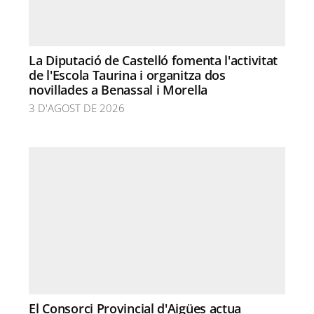
La Diputació de Castelló fomenta l'activitat
de l'Escola Taurina i organitza dos
novillades a Benassal i Morella
3 D'AGOST DE 2026
El Consorci Provincial d'Aigües actua