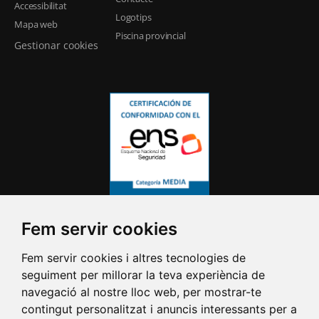
Accessibilitat
Logotips
Mapa web
Piscina provincial
Gestionar cookies
Fem servir cookies
Fem servir cookies i altres tecnologies de
seguiment per millorar la teva experiència de
navegació al nostre lloc web, per mostrar-te
contingut personalitzat i anuncis interessants per a