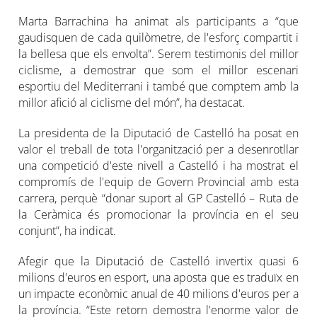
Marta Barrachina ha animat als participants a “que
gaudisquen de cada quilòmetre, de l'esforç compartit i
la bellesa que els envolta”. Serem testimonis del millor
ciclisme, a demostrar que som el millor escenari
esportiu del Mediterrani i també que comptem amb la
millor afició al ciclisme del món”, ha destacat.
La presidenta de la Diputació de Castelló ha posat en
valor el treball de tota l'organització per a desenrotllar
una competició d'este nivell a Castelló i ha mostrat el
compromís de l'equip de Govern Provincial amb esta
carrera, perquè “donar suport al GP Castelló – Ruta de
la Ceràmica és promocionar la província en el seu
conjunt”, ha indicat.
Afegir que la Diputació de Castelló invertix quasi 6
milions d'euros en esport, una aposta que es traduïx en
un impacte econòmic anual de 40 milions d'euros per a
la província. “Este retorn demostra l'enorme valor de