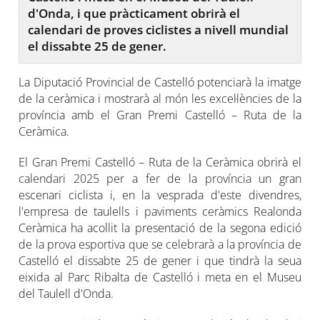
d'Onda, i que pràcticament obrirà el
calendari de proves ciclistes a nivell mundial
el dissabte 25 de gener.
La Diputació Provincial de Castelló potenciarà la imatge
de la ceràmica i mostrarà al món les excel·lències de la
província amb el Gran Premi Castelló – Ruta de la
Ceràmica.
El Gran Premi Castelló – Ruta de la Ceràmica obrirà el
calendari 2025 per a fer de la província un gran
escenari ciclista i, en la vesprada d'este divendres,
l'empresa de taulells i paviments ceràmics Realonda
Ceràmica ha acollit la presentació de la segona edició
de la prova esportiva que se celebrarà a la província de
Castelló el dissabte 25 de gener i que tindrà la seua
eixida al Parc Ribalta de Castelló i meta en el Museu
del Taulell d'Onda.