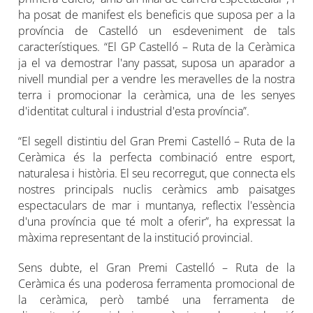
ha posat de manifest els beneficis que suposa per a la
província de Castelló un esdeveniment de tals
característiques. “El GP Castelló – Ruta de la Ceràmica
ja el va demostrar l'any passat, suposa un aparador a
nivell mundial per a vendre les meravelles de la nostra
terra i promocionar la ceràmica, una de les senyes
d'identitat cultural i industrial d'esta província”.
“El segell distintiu del Gran Premi Castelló – Ruta de la
Ceràmica és la perfecta combinació entre esport,
naturalesa i història. El seu recorregut, que connecta els
nostres principals nuclis ceràmics amb paisatges
espectaculars de mar i muntanya, reflectix l'essència
d'una província que té molt a oferir”, ha expressat la
màxima representant de la institució provincial.
Sens dubte, el Gran Premi Castelló – Ruta de la
Ceràmica és una poderosa ferramenta promocional de
la ceràmica, però també una ferramenta de