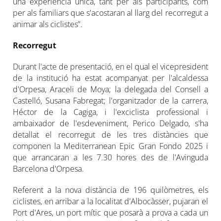
una experiència única, tant per als participants, com
per als familiars que s'acostaran al llarg del recorregut a
animar als ciclistes”.
Recorregut
Durant l'acte de presentació, en el qual el vicepresident
de la institució ha estat acompanyat per l'alcaldessa
d'Orpesa, Araceli de Moya; la delegada del Consell a
Castelló, Susana Fabregat; l'organitzador de la carrera,
Héctor de la Cagiga, i l'exciclista professional i
ambaixador de l'esdeveniment, Perico Delgado, s'ha
detallat el recorregut de les tres distàncies que
componen la Mediterranean Epic Gran Fondo 2025 i
que arrancaran a les 7.30 hores des de l'Avinguda
Barcelona d'Orpesa.
Referent a la nova distància de 196 quilòmetres, els
ciclistes, en arribar a la localitat d'Albocàsser, pujaran el
Port d'Ares, un port mític que posarà a prova a cada un