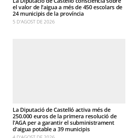
La Diputació de Castelló consciencia sobre
el valor de l'aigua a més de 450 escolars de
24 municipis de la província
5 D'AGOST DE 2026
La Diputació de Castelló activa més de
250.000 euros de la primera resolució de
l’AGA per a garantir el subministrament
d'aigua potable a 39 municipis
4 D'AGOST DE 2026