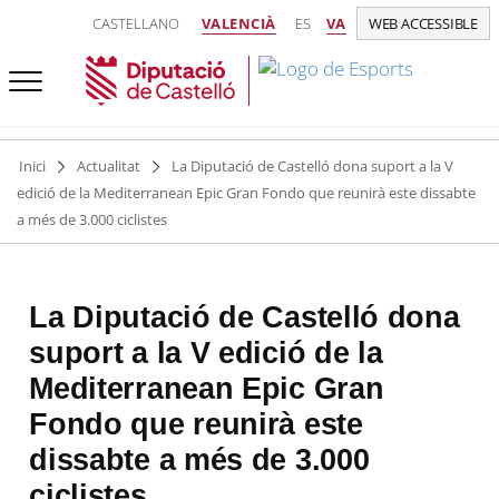
CASTELLANO
VALENCIÀ
ES
VA
WEB ACCESSIBLE
Inici
Actualitat
La Diputació de Castelló dona suport a la V
edició de la Mediterranean Epic Gran Fondo que reunirà este dissabte
a més de 3.000 ciclistes
La Diputació de Castelló dona
suport a la V edició de la
Mediterranean Epic Gran
Fondo que reunirà este
dissabte a més de 3.000
ciclistes