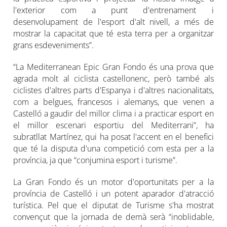
l'exterior com a punt d'entrenament i
desenvolupament de l'esport d'alt nivell, a més de
mostrar la capacitat que té esta terra per a organitzar
grans esdeveniments”.
“La Mediterranean Epic Gran Fondo és una prova que
agrada molt al ciclista castellonenc, però també als
ciclistes d'altres parts d'Espanya i d'altres nacionalitats,
com a belgues, francesos i alemanys, que venen a
Castelló a gaudir del millor clima i a practicar esport en
el millor escenari esportiu del Mediterrani”, ha
subratllat Martínez, qui ha posat l'accent en el benefici
que té la disputa d'una competició com esta per a la
província, ja que “conjumina esport i turisme”.
La Gran Fondo és un motor d'oportunitats per a la
província de Castelló i un potent aparador d'atracció
turística. Pel que el diputat de Turisme s'ha mostrat
convençut que la jornada de demà serà “inoblidable,