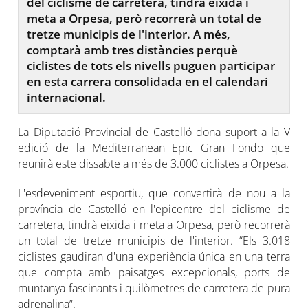
del ciclisme de carretera, tindrà eixida i
meta a Orpesa, però recorrerà un total de
tretze municipis de l'interior. A més,
comptarà amb tres distàncies perquè
ciclistes de tots els nivells puguen participar
en esta carrera consolidada en el calendari
internacional.
La Diputació Provincial de Castelló dona suport a la V
edició de la Mediterranean Epic Gran Fondo que
reunirà este dissabte a més de 3.000 ciclistes a Orpesa.
L'esdeveniment esportiu, que convertirà de nou a la
província de Castelló en l'epicentre del ciclisme de
carretera, tindrà eixida i meta a Orpesa, però recorrerà
un total de tretze municipis de l'interior. “Els 3.018
ciclistes gaudiran d'una experiència única en una terra
que compta amb paisatges excepcionals, ports de
muntanya fascinants i quilòmetres de carretera de pura
adrenalina”.