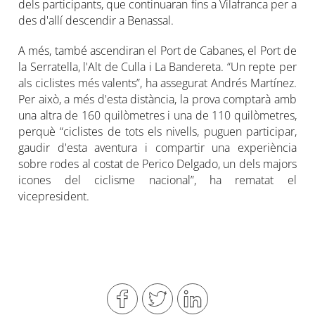
dels participants, que continuaran fins a Vilafranca per a
des d'allí descendir a Benassal.
A més, també ascendiran el Port de Cabanes, el Port de
la Serratella, l'Alt de Culla i La Bandereta. “Un repte per
als ciclistes més valents”, ha assegurat Andrés Martínez.
Per això, a més d'esta distància, la prova comptarà amb
una altra de 160 quilòmetres i una de 110 quilòmetres,
perquè “ciclistes de tots els nivells, puguen participar,
gaudir d'esta aventura i compartir una experiència
sobre rodes al costat de Perico Delgado, un dels majors
icones del ciclisme nacional”, ha rematat el
vicepresident.