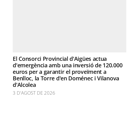
El Consorci Provincial d'Aigües actua
d'emergència amb una inversió de 120.000
euros per a garantir el proveïment a
Benlloc, la Torre d'en Doménec i Vilanova
d'Alcolea
3 D'AGOST DE 2026