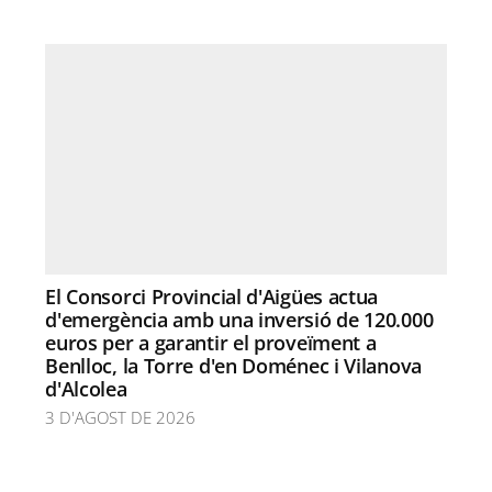
El Consorci Provincial d'Aigües actua
d'emergència amb una inversió de 120.000
euros per a garantir el proveïment a
Benlloc, la Torre d'en Doménec i Vilanova
d'Alcolea
3 D'AGOST DE 2026