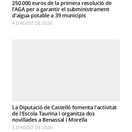
250.000 euros de la primera resolució de
l’AGA per a garantir el subministrament
d'aigua potable a 39 municipis
4 D'AGOST DE 2026
La Diputació de Castelló fomenta l'activitat
de l'Escola Taurina i organitza dos
novillades a Benassal i Morella
3 D'AGOST DE 2026