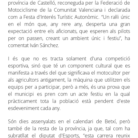
província de Castelló, reconeguda per la Federació de
Motociclisme de la Comunitat Valenciana i declarada
com a Festa d'Interés Turístic Autonòmic. “Un ral·li únic
en el món que, any rere any, desperta una gran
expectació entre els aficionats, que esperen als pilots
per on passen, creant un ambient únic i festiu”, ha
comentat Iván Sánchez.
I és que no es tracta solament d'una competició
esportiva, sinó que té un component cultural que es
manifesta a través del que significava el motocultor per
als agricultors antigament, la màquina que utilitzen els
equips per a participar, però a més, és una prova que
el municipi es pren com un acte festiu en la qual
pràcticament tota la població està pendent d'este
esdeveniment cada any.
Són dies assenyalats en el calendari de Betxí, però
també de la resta de la província, ja que, tal com ha
subratllat el diputat d'Esports, “esta carrera reunix