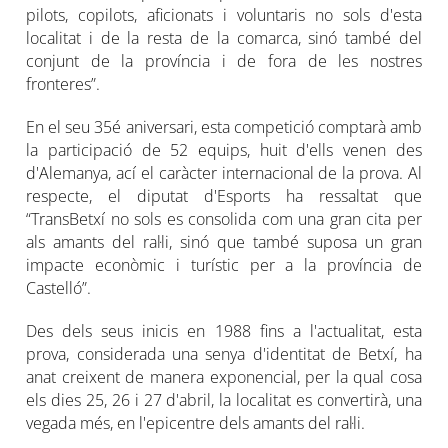
pilots, copilots, aficionats i voluntaris no sols d'esta
localitat i de la resta de la comarca, sinó també del
conjunt de la província i de fora de les nostres
fronteres”.
En el seu 35é aniversari, esta competició comptarà amb
la participació de 52 equips, huit d'ells venen des
d'Alemanya, ací el caràcter internacional de la prova. Al
respecte, el diputat d'Esports ha ressaltat que
“TransBetxí no sols es consolida com una gran cita per
als amants del ral·li, sinó que també suposa un gran
impacte econòmic i turístic per a la província de
Castelló”.
Des dels seus inicis en 1988 fins a l'actualitat, esta
prova, considerada una senya d'identitat de Betxí, ha
anat creixent de manera exponencial, per la qual cosa
els dies 25, 26 i 27 d'abril, la localitat es convertirà, una
vegada més, en l'epicentre dels amants del ral·li.