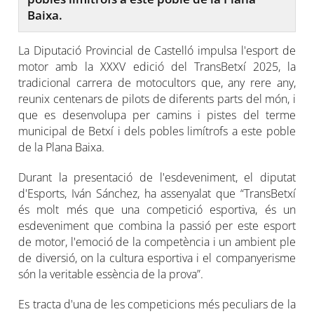
Baixa.
La Diputació Provincial de Castelló impulsa l'esport de
motor amb la XXXV edició del TransBetxí 2025, la
tradicional carrera de motocultors que, any rere any,
reunix centenars de pilots de diferents parts del món, i
que es desenvolupa per camins i pistes del terme
municipal de Betxí i dels pobles limítrofs a este poble
de la Plana Baixa.
Durant la presentació de l'esdeveniment, el diputat
d'Esports, Iván Sánchez, ha assenyalat que “TransBetxí
és molt més que una competició esportiva, és un
esdeveniment que combina la passió per este esport
de motor, l'emoció de la competència i un ambient ple
de diversió, on la cultura esportiva i el companyerisme
són la veritable essència de la prova”.
Es tracta d'una de les competicions més peculiars de la