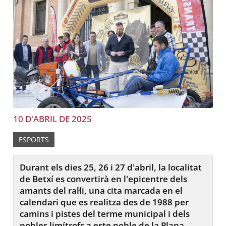
10 D'ABRIL DE 2025
ESPORTS
Durant els dies 25, 26 i 27 d'abril, la localitat
de Betxí es convertirà en l'epicentre dels
amants del ral·li, una cita marcada en el
calendari que es realitza des de 1988 per
camins i pistes del terme municipal i dels
pobles limítrofs a este poble de la Plana