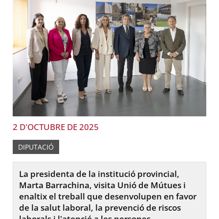
2 D'OCTUBRE DE 2025
DIPUTACIÓ
La presidenta de la institució provincial,
Marta Barrachina, visita Unió de Mútues i
enaltix el treball que desenvolupen en favor
de la salut laboral, la prevenció de riscos
laborals i l'atenció a les persones