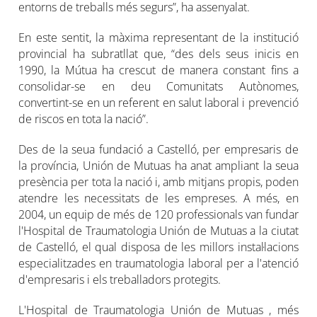
entorns de treballs més segurs”, ha assenyalat.
En este sentit, la màxima representant de la institució
provincial ha subratllat que, “des dels seus inicis en
1990, la Mútua ha crescut de manera constant fins a
consolidar-se en deu Comunitats Autònomes,
convertint-se en un referent en salut laboral i prevenció
de riscos en tota la nació”.
Des de la seua fundació a Castelló, per empresaris de
la província, Unión de Mutuas ha anat ampliant la seua
presència per tota la nació i, amb mitjans propis, poden
atendre les necessitats de les empreses. A més, en
2004, un equip de més de 120 professionals van fundar
l'Hospital de Traumatologia Unión de Mutuas a la ciutat
de Castelló, el qual disposa de les millors instal·lacions
especialitzades en traumatologia laboral per a l'atenció
d'empresaris i els treballadors protegits.
L'Hospital de Traumatologia Unión de Mutuas , més