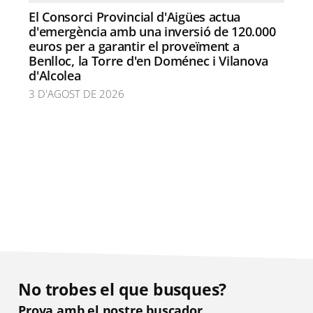
El Consorci Provincial d'Aigües actua
d'emergència amb una inversió de 120.000
euros per a garantir el proveïment a
Benlloc, la Torre d'en Doménec i Vilanova
d'Alcolea
3 D'AGOST DE 2026
No trobes el que busques?
Prova amb el nostre buscador