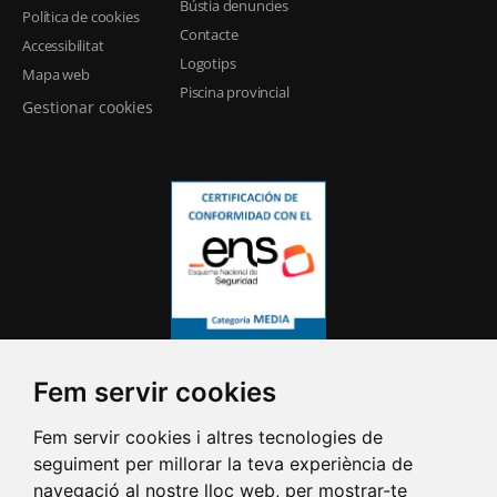
Bústia denuncies
Política de cookies
Contacte
Accessibilitat
Logotips
Mapa web
Piscina provincial
Gestionar cookies
Fem servir cookies
Fem servir cookies i altres tecnologies de
seguiment per millorar la teva experiència de
navegació al nostre lloc web, per mostrar-te