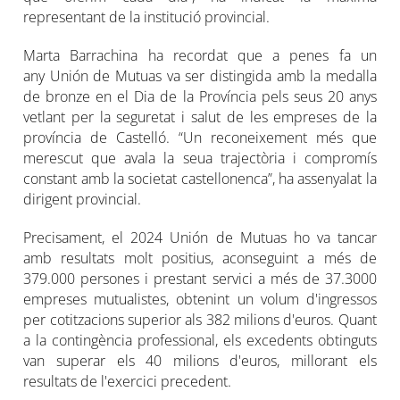
representant de la institució provincial.
Marta Barrachina ha recordat que a penes fa un
any Unión de Mutuas va ser distingida amb la medalla
de bronze en el Dia de la Província pels seus 20 anys
vetlant per la seguretat i salut de les empreses de la
província de Castelló. “Un reconeixement més que
merescut que avala la seua trajectòria i compromís
constant amb la societat castellonenca”, ha assenyalat la
dirigent provincial.
Precisament, el 2024 Unión de Mutuas ho va tancar
amb resultats molt positius, aconseguint a més de
379.000 persones i prestant servici a més de 37.3000
empreses mutualistes, obtenint un volum d'ingressos
per cotitzacions superior als 382 milions d'euros. Quant
a la contingència professional, els excedents obtinguts
van superar els 40 milions d'euros, millorant els
resultats de l'exercici precedent.