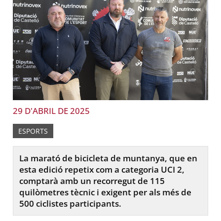
29 D'ABRIL DE 2025
ESPORTS
La marató de bicicleta de muntanya, que en
esta edició repetix com a categoria UCI 2,
comptarà amb un recorregut de 115
quilòmetres tècnic i exigent per als més de
500 ciclistes participants.