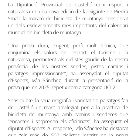
La Diputació Provincial de Castelló unix esport i
naturalesa en una nova edició de la Gigante de Piedra
Small, la marató de bicicleta de muntanya considerat
un dels esdeveniments més importants del calendari
mundial de bicicleta de muntanya.
“Una prova dura, exigent, però molt bonica, que
conjumina els valors de l'esport, el turisme i la
naturalesa, permetent als ciclistes gaudir de la nostra
província, de les nostres sendes, pistes, camins i
paisatges impressionants”, ha assenyalat el diputat
d'Esports, Iván Sánchez, durant la presentació de la
prova que, en 2025, repetix com a categoria UCI 2.
Sens dubte, la seua orografia i varietat de paisatges fan
de Castelló un marc privilegiat per a la pràctica de
bicicleta de muntanya, amb camins i senderes que
“encanten i sorprenen els aficionats”, ha assegurat el
diputat d'Esports. Al respecte, Iván Sánchez ha destacat
que “els més de 500 ciclistes inscrits en la prova