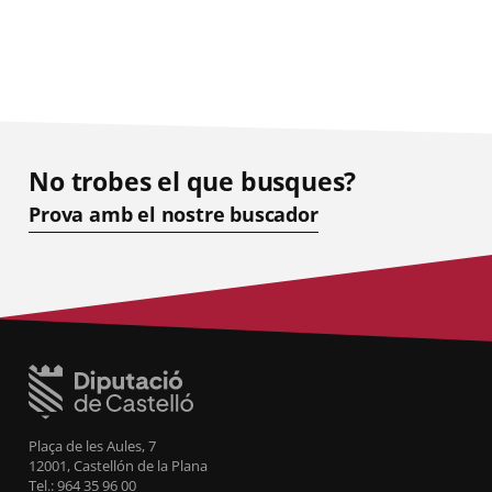
No trobes el que busques?
Prova amb el nostre buscador
Plaça de les Aules, 7
12001, Castellón de la Plana
Tel.: 964 35 96 00