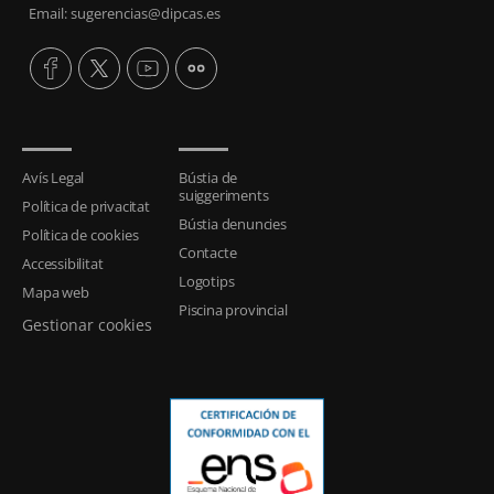
Email: sugerencias@dipcas.es
Avís Legal
Bústia de
suiggeriments
Política de privacitat
Bústia denuncies
Política de cookies
Contacte
Accessibilitat
Logotips
Mapa web
Piscina provincial
Gestionar cookies