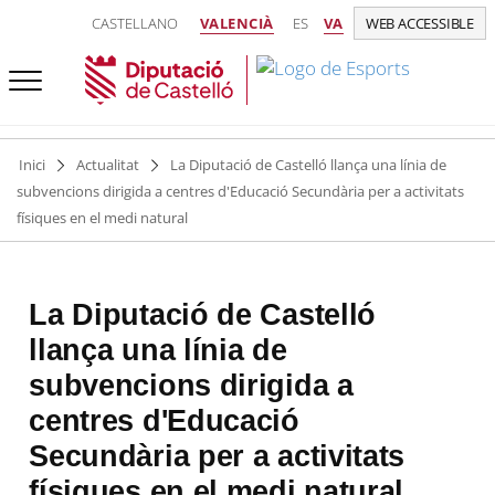
CASTELLANO
VALENCIÀ
ES
VA
WEB ACCESSIBLE
Inici
Actualitat
La Diputació de Castelló llança una línia de
subvencions dirigida a centres d'Educació Secundària per a activitats
físiques en el medi natural
La Diputació de Castelló
llança una línia de
subvencions dirigida a
centres d'Educació
Secundària per a activitats
físiques en el medi natural