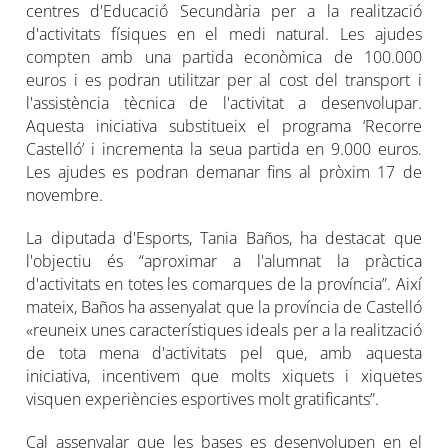
centres d'Educació Secundària per a la realització
d'activitats físiques en el medi natural. Les ajudes
compten amb una partida econòmica de 100.000
euros i es podran utilitzar per al cost del transport i
l'assistència tècnica de l'activitat a desenvolupar.
Aquesta iniciativa substitueix el programa ‘Recorre
Castelló’ i incrementa la seua partida en 9.000 euros.
Les ajudes es podran demanar fins al pròxim 17 de
novembre.
La diputada d'Esports, Tania Baños, ha destacat que
l'objectiu és “aproximar a l'alumnat la pràctica
d'activitats en totes les comarques de la província”. Així
mateix, Baños ha assenyalat que la província de Castelló
«reuneix unes característiques ideals per a la realització
de tota mena d'activitats pel que, amb aquesta
iniciativa, incentivem que molts xiquets i xiquetes
visquen experiències esportives molt gratificants”.
Cal assenyalar que les bases es desenvolupen en el