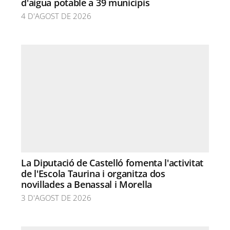
d'aigua potable a 39 municipis
4 D'AGOST DE 2026
La Diputació de Castelló fomenta l'activitat
de l'Escola Taurina i organitza dos
novillades a Benassal i Morella
3 D'AGOST DE 2026