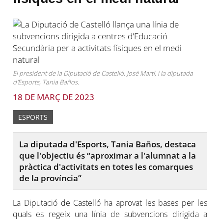
El president de la Diputació de Castelló, José Martí, i la diputada
d'Esports, Tania Baños.
18 DE MARÇ DE 2023
ESPORTS
La diputada d'Esports, Tania Baños, destaca
que l'objectiu és “aproximar a l'alumnat a la
pràctica d'activitats en totes les comarques
de la província”
La Diputació de Castelló ha aprovat les bases per les
quals es regeix una línia de subvencions dirigida a