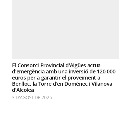
El Consorci Provincial d'Aigües actua
d'emergència amb una inversió de 120.000
euros per a garantir el proveïment a
Benlloc, la Torre d'en Doménec i Vilanova
d'Alcolea
3 D'AGOST DE 2026