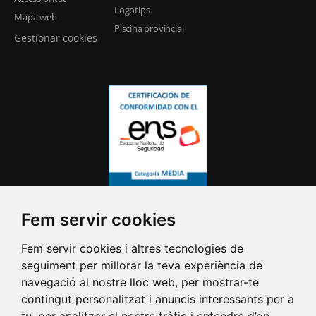
Logotips
Mapa web
Piscina provincial
Gestionar cookies
Fem servir cookies
Fem servir cookies i altres tecnologies de
seguiment per millorar la teva experiència de
navegació al nostre lloc web, per mostrar-te
contingut personalitzat i anuncis interessants per a