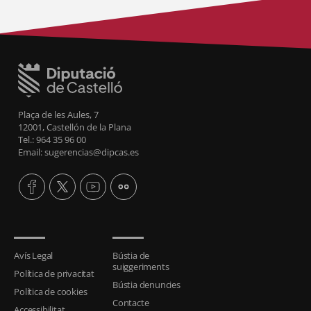
Plaça de les Aules, 7
12001, Castellón de la Plana
Tel.: 964 35 96 00
Email: sugerencias@dipcas.es
Avís Legal
Bústia de
suiggeriments
Política de privacitat
Bústia denuncies
Política de cookies
Contacte
Accessibilitat