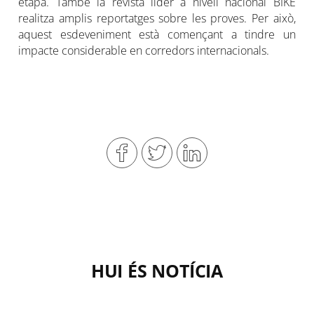
etapa. També la revista líder a nivell nacional BIKE
realitza amplis reportatges sobre les proves. Per això,
aquest esdeveniment està començant a tindre un
impacte considerable en corredors internacionals.
HUI ÉS NOTÍCIA