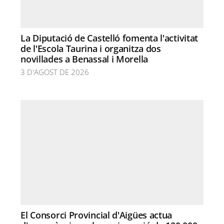
La Diputació de Castelló fomenta l'activitat
de l'Escola Taurina i organitza dos
novillades a Benassal i Morella
3 D'AGOST DE 2026
El Consorci Provincial d'Aigües actua