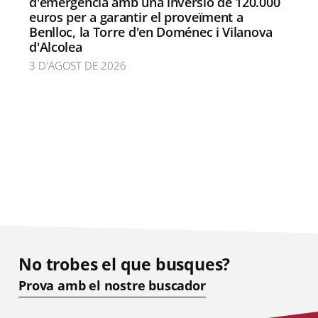
d'emergència amb una inversió de 120.000
euros per a garantir el proveïment a
Benlloc, la Torre d'en Doménec i Vilanova
d'Alcolea
3 D'AGOST DE 2026
No trobes el que busques?
Prova amb el nostre buscador