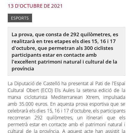
13 D'OCTUBRE DE 2021
ESPORTS
La prova, que consta de 292 quilòmetres, es
realitzarà en tres etapes els dies 15, 16 i 17
d'octubre, que permetran als 300 ciclistes
participants estar en contacte amb
l'excel·lent patrimoni natural i cultural de la
província
La Diputació de Castelló ha presentat al Pati de l'Espai
Cultural Obert (ECO) Els Aules la setena edició de la
marxa cicloturista Mediterranean Xtrem, impulsada
amb 35.000 euros. En aquesta prova esportiva que se
celebrarà els dies 15, 16 i 17 d'octubre, els participants
recorreran 292 quilòmetres, un itinerari que els
permetrà estar en contacte amb el patrimoni natural i
cultural de la província. A aquest acte han assistit la