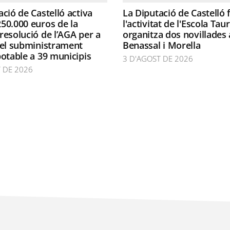
ació de Castelló activa
La Diputació de Castelló
50.000 euros de la
l'activitat de l'Escola Taur
resolució de l’AGA per a
organitza dos novillades 
 el subministrament
Benassal i Morella
potable a 39 municipis
3 D'AGOST DE 2026
 DE 2026