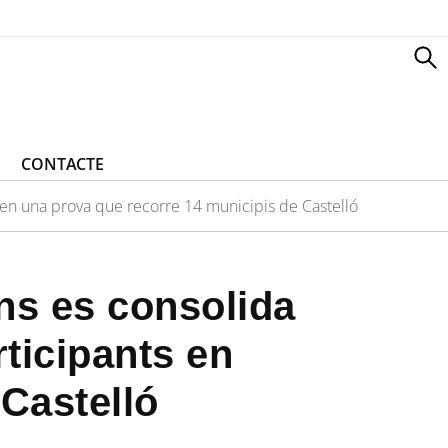
CONTACTE
 en una prova que recorre 14 municipis de Castelló
ns es consolida
rticipants en
Castelló