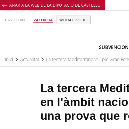
ANAR A LA WEB DE LA DIPUTACIÓ DE CASTELLÓ
CASTELLANO
VALENCIÀ
WEB ACCESSIBLE
SUBVENCION
Inici
Actualitat
La tercera Mediterranean Epic Gran Fons
La tercera Medi
en l'àmbit naci
una prova que r