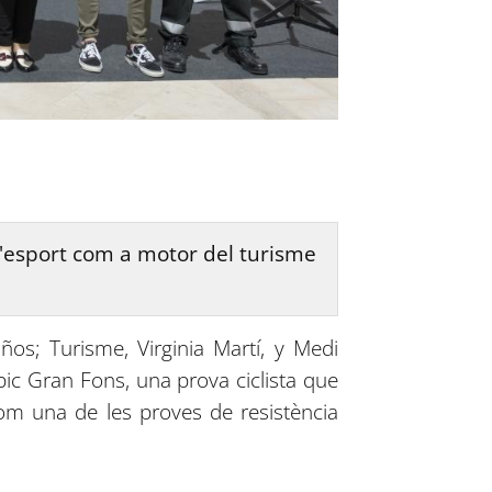
 l'esport com a motor del turisme
años; Turisme, Virginia Martí, y Medi
pic Gran Fons, una prova ciclista que
com una de les proves de resistència