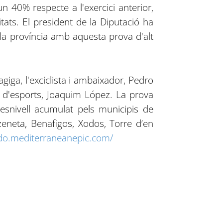
 40% respecte a l'exercici anterior,
ats. El president de la Diputació ha
e la província amb aquesta prova d'alt
iga, l'exciclista i ambaixador, Pedro
c d'esports, Joaquim López. La prova
esnivell acumulat pels municipis de
zeneta, Benafigos, Xodos, Torre d’en
ndo.mediterraneanepic.com/