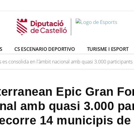
S
CS ESCENARIO DEPORTIVO
TURISME I ESPORT
 es consolida en l'àmbit nacional amb quasi 3.000 participants
terranean Epic Gran Fo
onal amb quasi 3.000 pa
ecorre 14 municipis de 