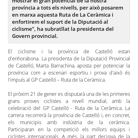
mostrar el gran potencial de la nostra
província a tots els nivells, per això posarem
en marxa aquesta Ruta de La Ceràmica i
enfortirem el suport de la Diputació al
ciclisme”, ha subratllat la presidenta del
Govern provincial.
El ciclisme i la província de Castelló estan
d'enhorabona. La presidenta de la Diputació Provincial
de Castelló, Marta Barrachina, aposta per potenciar la
província com a escenari esportiu i prova d'això és
l'impuls al GP Castelló – Ruta de la Ceràmica.
El pròxim 21 de gener es disputarà una de les primeres
grans proves ciclistes a nivell mundial, amb la
celebració del GP Castelló - Ruta de la Ceràmica. La
carrera recorrerà la província de Castelló i, en concret,
els municipis amb indústria de la ceràmica.
Participaran en la competició els millors equips i
ciclistes internacionals. A més, la part decisiva de la