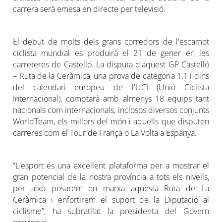
carrera serà emesa en directe per televisió.
El debut de molts dels grans corredors de l'escamot
ciclista mundial es produirà el 21 de gener en les
carreteres de Castelló. La disputa d'aquest GP Castelló
– Ruta de la Ceràmica, una prova de categoria 1.1 i dins
del calendari europeu de l'UCI (Unió Ciclista
Internacional), comptarà amb almenys 18 equips tant
nacionals com internacionals, inclosos diversos conjunts
WorldTeam, els millors del món i aquells que disputen
carreres com el Tour de França o La Volta a Espanya.
“L'esport és una excel·lent plataforma per a mostrar el
gran potencial de la nostra província a tots els nivells,
per això posarem en marxa aquesta Ruta de La
Ceràmica i enfortirem el suport de la Diputació al
ciclisme”, ha subratllat la presidenta del Govern