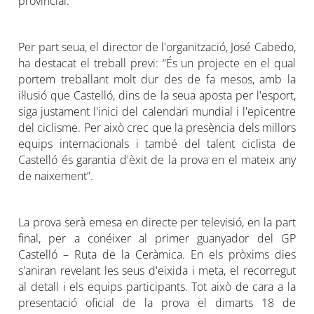
provincial.
Per part seua, el director de l'organització, José Cabedo,
ha destacat el treball previ: “És un projecte en el qual
portem treballant molt dur des de fa mesos, amb la
il·lusió que Castelló, dins de la seua aposta per l'esport,
siga justament l'inici del calendari mundial i l'epicentre
del ciclisme. Per això crec que la presència dels millors
equips internacionals i també del talent ciclista de
Castelló és garantia d'èxit de la prova en el mateix any
de naixement”.
La prova serà emesa en directe per televisió, en la part
final, per a conéixer al primer guanyador del GP
Castelló – Ruta de la Ceràmica. En els pròxims dies
s'aniran revelant les seus d'eixida i meta, el recorregut
al detall i els equips participants. Tot això de cara a la
presentació oficial de la prova el dimarts 18 de