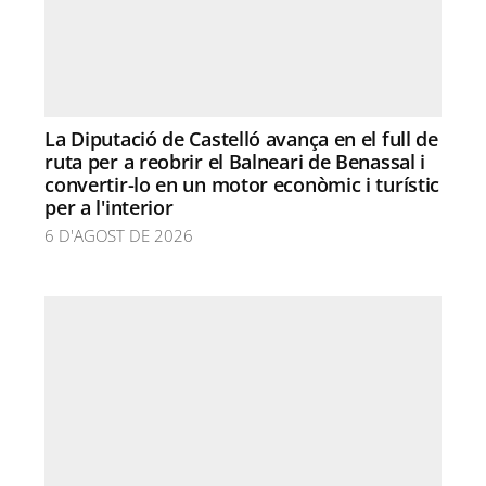
La Diputació de Castelló avança en el full de
ruta per a reobrir el Balneari de Benassal i
convertir-lo en un motor econòmic i turístic
per a l'interior
6 D'AGOST DE 2026