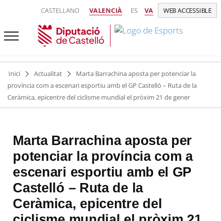
CASTELLANO
VALENCIÀ
ES
VA
WEB ACCESSIBLE
Inici
Actualitat
Marta Barrachina aposta per potenciar la
província com a escenari esportiu amb el GP Castelló – Ruta de la
Ceràmica, epicentre del ciclisme mundial el pròxim 21 de gener
Marta Barrachina aposta per
potenciar la província com a
escenari esportiu amb el GP
Castelló – Ruta de la
Ceràmica, epicentre del
ciclisme mundial el pròxim 21