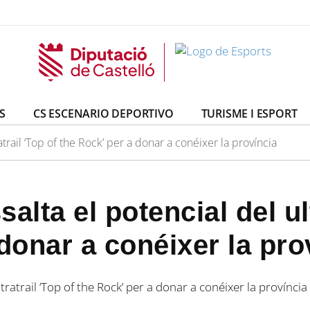
S
CS ESCENARIO DEPORTIVO
TURISME I ESPORT
atrail ‘Top of the Rock’ per a donar a conéixer la província
alta el potencial del ult
donar a conéixer la pro