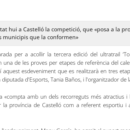
at hui a Castelló la competició, que «posa a la pro
s municipis que la conformen»
rada per a acollir la tercera edició del ultratrail ‘
una de les proves per etapes de referència del calen
tí aquest esdeveniment que es realitzarà en tres etap
 diputada d'Esports, Tania Baños, i l'organitzador de 
 «compta amb un dels recorreguts més atractius i b
 la província de Castelló com a referent esportiu i