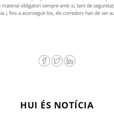
e material obligatori sempre amb si, tant de segureta
pa i, fins a aconseguir-los, els corredors han de ser au
HUI ÉS NOTÍCIA