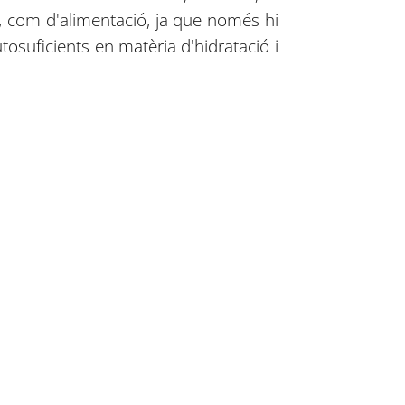
t, com d'alimentació, ja que només hi
tosuficients en matèria d'hidratació i