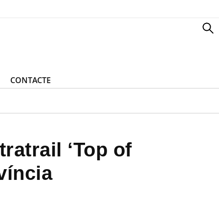
CONTACTE
ratrail ‘Top of
víncia