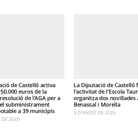
ació de Castelló activa
La Diputació de Castelló
50.000 euros de la
l'activitat de l'Escola Taur
resolució de l’AGA per a
organitza dos novillades 
 el subministrament
Benassal i Morella
potable a 39 municipis
3 D'AGOST DE 2026
 DE 2026