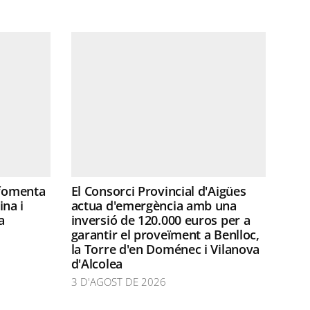
 fomenta
El Consorci Provincial d'Aigües
ina i
actua d'emergència amb una
a
inversió de 120.000 euros per a
garantir el proveïment a Benlloc,
la Torre d'en Doménec i Vilanova
d'Alcolea
3 D'AGOST DE 2026