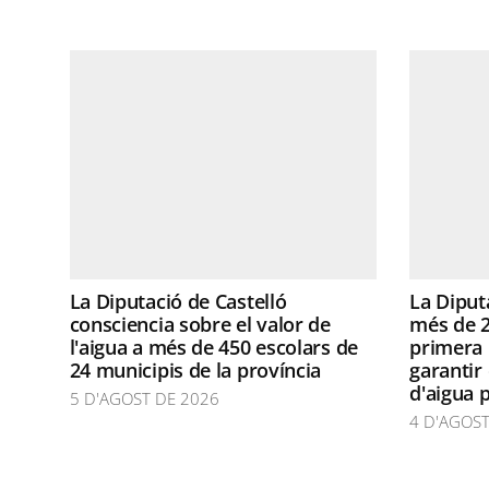
La Diputació de Castelló
La Diput
consciencia sobre el valor de
més de 2
l'aigua a més de 450 escolars de
primera 
24 municipis de la província
garantir
d'aigua 
5 D'AGOST DE 2026
4 D'AGOST