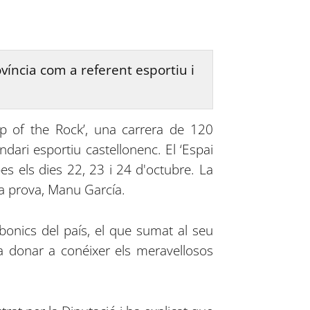
víncia com a referent esportiu i
Top of the Rock’, una carrera de 120
dari esportiu castellonenc. El ‘Espai
es els dies 22, 23 i 24 d'octubre. La
la prova, Manu García.
onics del país, el que sumat al seu
 a donar a conéixer els meravellosos