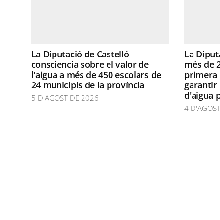
La Diputació de Castelló
La Diput
consciencia sobre el valor de
més de 2
l'aigua a més de 450 escolars de
primera 
24 municipis de la província
garantir
d'aigua 
5 D'AGOST DE 2026
4 D'AGOST