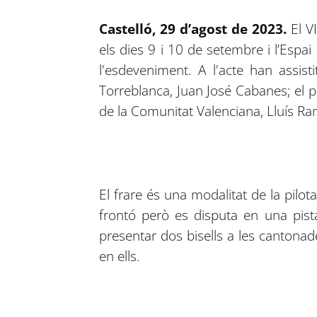
Castelló, 29 d’agost de 2023
.
El V
els dies 9 i 10 de setembre i l’Espai
l'esdeveniment. A l'acte han assist
Torreblanca, Juan José Cabanes; el pr
de la Comunitat Valenciana, Lluís Ramo
El frare és una modalitat de la pilota
frontó però es disputa en una pist
presentar dos bisells a les cantonad
en ells.