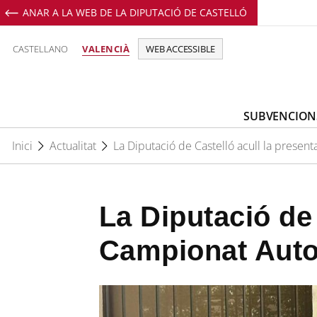
ANAR A LA WEB DE LA DIPUTACIÓ DE CASTELLÓ
CASTELLANO
VALENCIÀ
WEB ACCESSIBLE
SUBVENCION
Inici
Actualitat
La Diputació de Castelló acull la presen
La Diputació de 
Campionat Auto