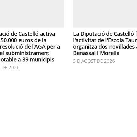
ació de Castelló activa
La Diputació de Castelló
50.000 euros de la
l'activitat de l'Escola Taur
resolució de l’AGA per a
organitza dos novillades 
 el subministrament
Benassal i Morella
potable a 39 municipis
3 D'AGOST DE 2026
 DE 2026