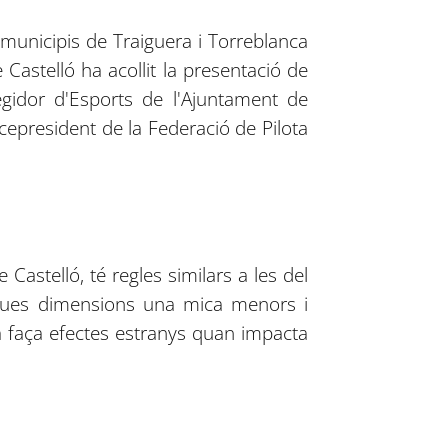
municipis de Traiguera i Torreblanca
 Castelló ha acollit la presentació de
regidor d'Esports de l'Ajuntament de
icepresident de la Federació de Pilota
 Castelló, té regles similars a les del
 seues dimensions una mica menors i
ta faça efectes estranys quan impacta