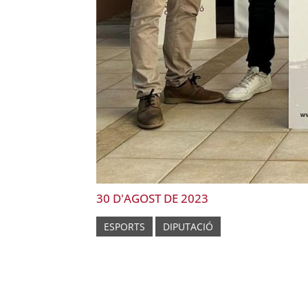
30 D'AGOST DE 2023
ESPORTS
DIPUTACIÓ