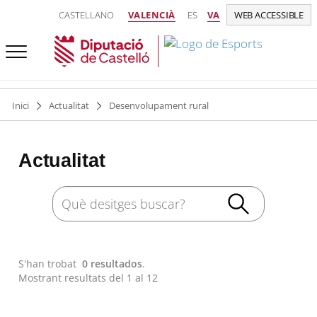
CASTELLANO
VALENCIÀ
ES
VA
WEB ACCESSIBLE
Inici
Actualitat
Desenvolupament rural
Actualitat
S'han trobat
0 resultados
.
Mostrant resultats del 1 al 12